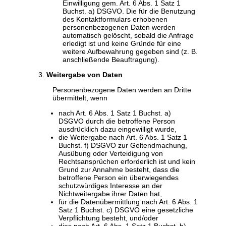
Einwilligung gem. Art. 6 Abs. 1 Satz 1
Buchst. a) DSGVO. Die für die Benutzung
des Kontaktformulars erhobenen
personenbezogenen Daten werden
automatisch gelöscht, sobald die Anfrage
erledigt ist und keine Gründe für eine
weitere Aufbewahrung gegeben sind (z. B.
anschließende Beauftragung).
Weitergabe von Daten
Personenbezogene Daten werden an Dritte
übermittelt, wenn
nach Art. 6 Abs. 1 Satz 1 Buchst. a)
DSGVO durch die betroffene Person
ausdrücklich dazu eingewilligt wurde,
die Weitergabe nach Art. 6 Abs. 1 Satz 1
Buchst. f) DSGVO zur Geltendmachung,
Ausübung oder Verteidigung von
Rechtsansprüchen erforderlich ist und kein
Grund zur Annahme besteht, dass die
betroffene Person ein überwiegendes
schutzwürdiges Interesse an der
Nichtweitergabe ihrer Daten hat,
für die Datenübermittlung nach Art. 6 Abs. 1
Satz 1 Buchst. c) DSGVO eine gesetzliche
Verpflichtung besteht, und/oder
dies nach Art. 6 Abs. 1 Satz 1 Buchst. b)