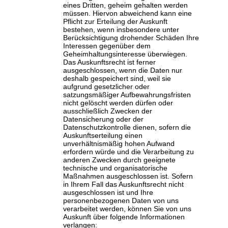
eines Dritten, geheim gehalten werden
müssen. Hiervon abweichend kann eine
Pflicht zur Erteilung der Auskunft
bestehen, wenn insbesondere unter
Berücksichtigung drohender Schäden Ihre
Interessen gegenüber dem
Geheimhaltungsinteresse überwiegen.
Das Auskunftsrecht ist ferner
ausgeschlossen, wenn die Daten nur
deshalb gespeichert sind, weil sie
aufgrund gesetzlicher oder
satzungsmäßiger Aufbewahrungsfristen
nicht gelöscht werden dürfen oder
ausschließlich Zwecken der
Datensicherung oder der
Datenschutzkontrolle dienen, sofern die
Auskunftserteilung einen
unverhältnismäßig hohen Aufwand
erfordern würde und die Verarbeitung zu
anderen Zwecken durch geeignete
technische und organisatorische
Maßnahmen ausgeschlossen ist. Sofern
in Ihrem Fall das Auskunftsrecht nicht
ausgeschlossen ist und Ihre
personenbezogenen Daten von uns
verarbeitet werden, können Sie von uns
Auskunft über folgende Informationen
verlangen: