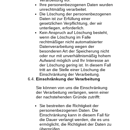
Ihre personenbezogenen Daten wurden
unrechtmäßig verarbeitet.
Die Löschung der personenbezogenen
Daten ist zur Erfüllung einer
gesetzlichen Verpflichtung, der wir
unterliegen, erforderlich.
Kein Anspruch auf Löschung besteht,
wenn die Löschung im Falle
rechtmäßiger nicht automatisierter
Datenverarbeitung wegen der
besonderen Art der Speicherung nicht
oder nur mit unverhältnismäßig hohem
Aufwand möglich und Ihr Interesse an
der Löschung gering ist. In diesem Fall
tritt an die Stelle einer Löschung die
Einschränkung der Verarbeitung.
Einschränkung der Verarbeitung
Sie können von uns die Einschränkung
der Verarbeitung verlangen, wenn einer
der nachstehenden Gründe zutrifft:
Sie bestreiten die Richtigkeit der
personenbezogenen Daten. Die
Einschränkung kann in diesem Fall für
die Dauer verlangt werden, die es uns
ermöglicht, die Richtigkeit der Daten zu
überprüfen.