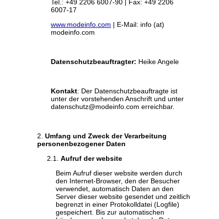
Tel.: +49 2206 6007-90 | Fax: +49 2206
6007-17
www.modeinfo.com
| E-Mail: info (at)
modeinfo.com
Datenschutzbeauftragter:
Heike Angele
Kontakt
: Der Datenschutzbeauftragte ist
unter der vorstehenden Anschrift und unter
datenschutz@modeinfo.com erreichbar.
Umfang und Zweck der Verarbeitung
personenbezogener Daten
Aufruf der website
Beim Aufruf dieser website werden durch
den Internet-Browser, den der Besucher
verwendet, automatisch Daten an den
Server dieser website gesendet und zeitlich
begrenzt in einer Protokolldatei (Logfile)
gespeichert. Bis zur automatischen