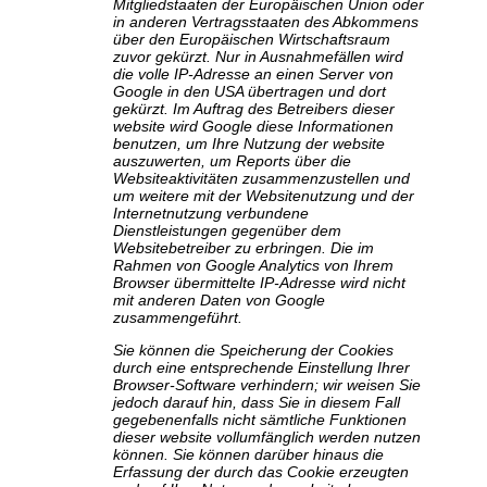
Mitgliedstaaten der Europäischen Union oder
in anderen Vertragsstaaten des Abkommens
über den Europäischen Wirtschaftsraum
zuvor gekürzt. Nur in Ausnahmefällen wird
die volle IP-Adresse an einen Server von
Google in den USA übertragen und dort
gekürzt. Im Auftrag des Betreibers dieser
website wird Google diese Informationen
benutzen, um Ihre Nutzung der website
auszuwerten, um Reports über die
Websiteaktivitäten zusammenzustellen und
um weitere mit der Websitenutzung und der
Internetnutzung verbundene
Dienstleistungen gegenüber dem
Websitebetreiber zu erbringen. Die im
Rahmen von Google Analytics von Ihrem
Browser übermittelte IP-Adresse wird nicht
mit anderen Daten von Google
zusammengeführt.
Sie können die Speicherung der Cookies
durch eine entsprechende Einstellung Ihrer
Browser-Software verhindern; wir weisen Sie
jedoch darauf hin, dass Sie in diesem Fall
gegebenenfalls nicht sämtliche Funktionen
dieser website vollumfänglich werden nutzen
können. Sie können darüber hinaus die
Erfassung der durch das Cookie erzeugten