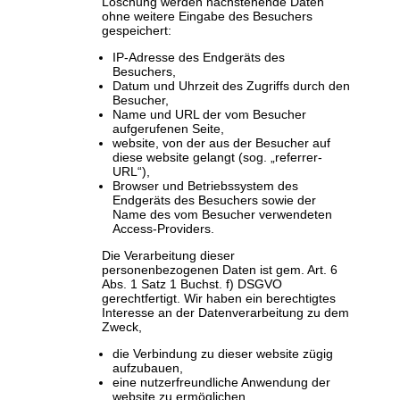
Löschung werden nachstehende Daten
ohne weitere Eingabe des Besuchers
gespeichert:
IP-Adresse des Endgeräts des
Besuchers,
Datum und Uhrzeit des Zugriffs durch den
Besucher,
Name und URL der vom Besucher
aufgerufenen Seite,
website, von der aus der Besucher auf
diese website gelangt (sog. „referrer-
URL“),
Browser und Betriebssystem des
Endgeräts des Besuchers sowie der
Name des vom Besucher verwendeten
Access-Providers.
Die Verarbeitung dieser
personenbezogenen Daten ist gem. Art. 6
Abs. 1 Satz 1 Buchst. f) DSGVO
gerechtfertigt. Wir haben ein berechtigtes
Interesse an der Datenverarbeitung zu dem
Zweck,
die Verbindung zu dieser website zügig
aufzubauen,
eine nutzerfreundliche Anwendung der
website zu ermöglichen,