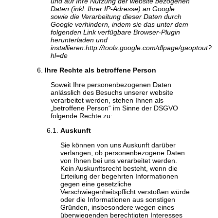
und auf Ihre Nutzung der website bezogenen
Daten (inkl. Ihrer IP-Adresse) an Google
sowie die Verarbeitung dieser Daten durch
Google verhindern, indem sie das unter dem
folgenden Link verfügbare Browser-Plugin
herunterladen und
installieren:http://tools.google.com/dlpage/gaoptout?
hl=de
Ihre Rechte als betroffene Person
Soweit Ihre personenbezogenen Daten
anlässlich des Besuchs unserer website
verarbeitet werden, stehen Ihnen als
„betroffene Person“ im Sinne der DSGVO
folgende Rechte zu:
Auskunft
Sie können von uns Auskunft darüber
verlangen, ob personenbezogene Daten
von Ihnen bei uns verarbeitet werden.
Kein Auskunftsrecht besteht, wenn die
Erteilung der begehrten Informationen
gegen eine gesetzliche
Verschwiegenheitspflicht verstoßen würde
oder die Informationen aus sonstigen
Gründen, insbesondere wegen eines
überwiegenden berechtigten Interesses