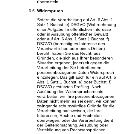
übermitteln.
Widerspruch
Sofern die Verarbeitung auf Art. 6 Abs. 1
Satz 1 Buchst. e) DSGVO (Wahrnehmung
einer Aufgabe im öffentlichen Interesse
oder in Ausübung öffentlicher Gewalt)
oder auf Art. 6 Abs. 1 Satz 1 Buchst. f)
DSGVO (berechtigtes Interesse des
Verantwortlichen oder eines Dritten)
beruht, haben Sie das Recht, aus
Gründen, die sich aus Ihrer besonderen
Situation ergeben, jederzeit gegen die
Verarbeitung der Sie betreffenden
personenbezogenen Daten Widerspruch
einzulegen. Das gilt auch für ein auf Art. 6
Abs. 1 Satz 1 Buchst. e) oder Buchst. f)
DSGVO gestütztes Profiling. Nach
Ausübung des Widerspruchsrechts
verarbeiten wir Ihre personenbezogenen
Daten nicht mehr, es sei denn, wir können
zwingende schutzwürdige Gründe für die
Verarbeitung nachweisen, die Ihre
Interessen, Rechte und Freiheiten
überwiegen, oder die Verarbeitung dient
der Geltendmachung, Ausübung oder
Verteidigung von Rechtsansprüchen.