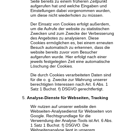
Seite bereits zu einem früheren Zeitpunkt
aufgerufen hat und welche Eingaben und
Einstellungen dabei vorgenommen wurden,
um diese nicht wiederholen zu müssen.
Der Einsatz von Cookies erfolgt außerdem,
um die Aufrufe der website zu statistischen
Zwecken und zum Zwecke der Verbesserung
des Angebotes zu analysieren. Diese
Cookies ermöglichen es, bei einem erneuten
Besuch automatisch zu erkennen, dass die
website bereits zuvor vom Besucher
aufgerufen wurde. Hier erfolgt nach einer
jeweils festgelegten Zeit eine automatische
Löschung der Cookies.
Die durch Cookies verarbeiteten Daten sind
für die o. g. Zwecke zur Wahrung unserer
berechtigten Interessen nach Art. 6 Abs. 1
Satz 1 Buchst. f) DSGVO gerechtfertigt.
Analyse-Dienste für Webseiten, Tracking
Wir nutzen auf unserer website den
Webseiten-Analysedienst für Webseiten von
Google. Rechtsgrundlage für die
Verwendung der Analyse-Tools ist Art. 6 Abs.
1 Satz 1 Buchst. f) DSGVO. Die
Webseitenanalyse liegt in unserem