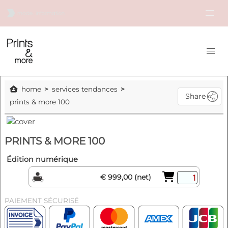
home
services tendances
Share
prints & more 100
PRINTS & MORE 100
Édition numérique
€ 999,00 (net)
PAIEMENT SÉCURISÉ