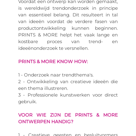
Voordat een ontwerp kan worden gemaakt,
is wereldwijd trendonderzoek in principe
van essentieel belang. Dit resulteert in tal
van ideeën voordat de verdere fasen van
productontwikkeling kunnen beginnen.
PRINTS & MORE helpt het vaak lange en
kostbare proces van trend- en
ideeënonderzoek te versnellen.
PRINTS & MORE KNOW HOW:
1 - Onderzoek naar trendthema's.
2 - Ontwikkeling van creatieve ideeën die
een thema illustreren.
3 - Professionele kunstwerken voor direct
gebruik.
VOOR WIE ZIJN DE PRINTS & MORE
ONTWERPEN HANDIG?
1 - Creatieve geesten en besluitvormers