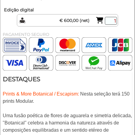
Edição digital
€ 600,00 (net)
PAGAMENTO SEGURO
DESTAQUES
Prints & More Botanical / Escapism:
Nesta seleção terá 150
prints Modular.
Uma fusão poética de flores de aguarela e simetria delicada,
"Botanical" celebra a harmonia da natureza através de
composições equilibradas e um sentido etéreo de