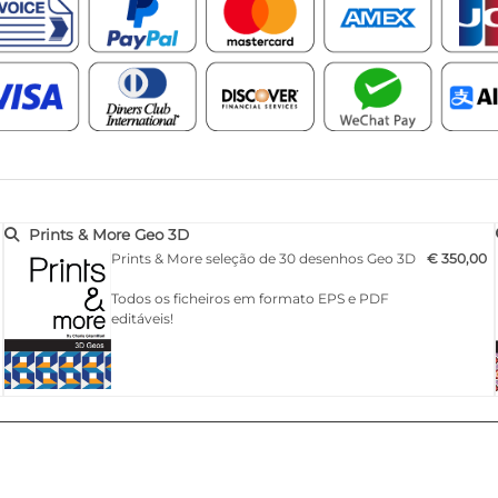
Prints & More Geo 3D
Prints & More seleção de 30 desenhos Geo 3D
€ 350,00
Todos os ficheiros em formato EPS e PDF
editáveis!