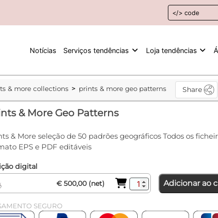
Notícias
Serviços tendências
Loja tendências
Á
nts & more collections
prints & more geo patterns
Share
ints & More Geo Patterns
nts & More seleção de 50 padrões geográficos Todos os fichei
mato EPS e PDF editáveis
ção digital
Adicionar ao c
€ 500,00 (net)
GAMENTO SEGURO