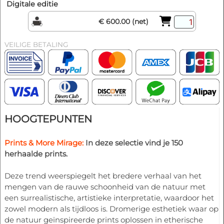
Digitale editie
€ 600.00 (net)
VEILIGE BETALING
HOOGTEPUNTEN
Prints & More Mirage:
In deze selectie vind je 150
herhaalde prints.
Deze trend weerspiegelt het bredere verhaal van het
mengen van de rauwe schoonheid van de natuur met
een surrealistische, artistieke interpretatie, waardoor het
zowel modern als tijdloos is. Dromerige esthetiek waar op
de natuur geïnspireerde prints oplossen in etherische